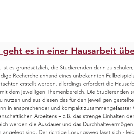
geht es in einer Hausarbeit üb
ist es grundsätzlich, die Studierenden darin zu schulen,
ndige Recherche anhand eines unbekannten Fallbeispiels
tachten erstellt werden, allerdings erfordert die Hausarb
mit dem jeweiligen Themenbereich. Die Studierenden so
 nutzen und aus diesen das für den jeweiligen gestellte
 dann in ansprechender und kompakt zusammengefasster 
nschaftlichen Arbeitens – z.B. das strenge Einhalten de
gleich werden die Ausdauer und das Durchhaltevermögen 
gelegt sind. Der richtige Lösungsweg lässt sich - leide