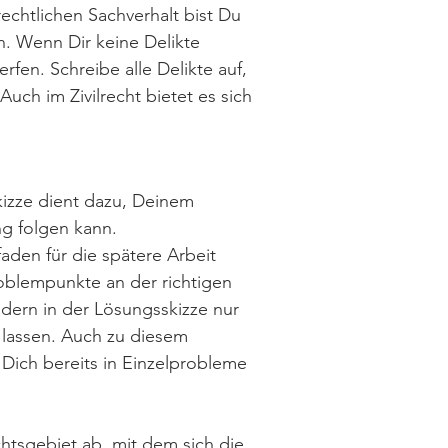
echtlichen Sachverhalt bist Du
n. Wenn Dir keine Delikte
rfen. Schreibe alle Delikte auf,
ch im Zivilrecht bietet es sich
kizze dient dazu, Deinem
g folgen kann.
faden für die spätere Arbeit
oblempunkte an der richtigen
ndern in der Lösungsskizze nur
 lassen. Auch zu diesem
, Dich bereits in Einzelprobleme
tsgebiet ab, mit dem sich die