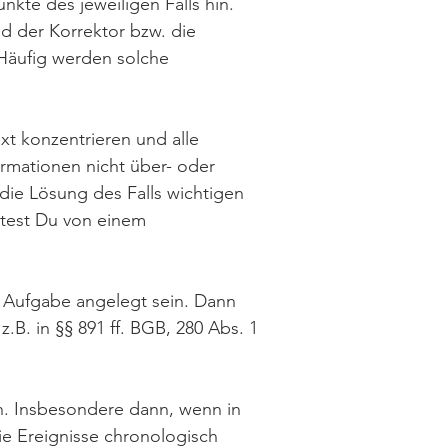
nkte des jeweiligen Falls hin.
d der Korrektor bzw. die
Häufig werden solche
xt konzentrieren und alle
ormationen nicht über- oder
 die Lösung des Falls wichtigen
ltest Du von einem
er Aufgabe angelegt sein. Dann
B. in §§ 891 ff. BGB, 280 Abs. 1
en. Insbesondere dann, wenn in
ie Ereignisse chronologisch