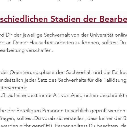
schiedlichen Stadien der Bearbe
d Dir der jeweilige Sachverhalt von der Universität onli
ert an Deiner Hausarbeit arbeiten zu können, solltest Du
earbeitung verschaffen.
der Orientierungsphase den Sachverhalt und die Fallfra
dsätzlich jeder Satz des Sachverhalts für die Falllösun
itervermerk:
n z.B. auf eine bestimmte Art von Ansprüchen beschränkt s
che der Beteiligten Personen tatsächlich geprüft werden 
n fragen, solltest Du vorab sicherstellen, dass keiner der 
 werden nicht geprüft!). Ferner solltest Du beachten, d