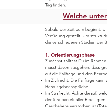
Tag finden.
Welche unter
Sobald der Zeitraum beginnt, wir
Verfügung gestellt. Um strukturi
die verschiedenen Stadien der B
1. Orientierungsphase
Zunächst solltest Du im Rahmen 
musst davon ausgehen, dass grun
auf die Fallfrage und den Bearbe
Im Zivilrecht: Die Fallfrage kan
Herausgabeansprüche.
Im Strafrecht: Achte darauf, wel
der Strafbarkeit aller Beteiligte
Geschehens verstorben ist (Tote