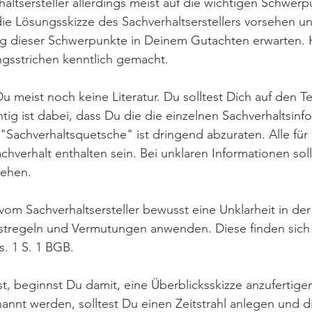
ltsersteller allerdings meist auf die wichtigen Schwerpu
e Lösungsskizze des Sachverhaltserstellers vorsehen un
ng dieser Schwerpunkte in Deinem Gutachten erwarten. 
gsstrichen kenntlich gemacht.
 meist noch keine Literatur. Du solltest Dich auf den Te
tig ist dabei, dass Du die die einzelnen Sachverhaltsinf
 "Sachverhaltsquetsche" ist dringend abzuraten. Alle für
hverhalt enthalten sein. Bei unklaren Informationen sol
ehen.
 vom Sachverhaltsersteller bewusst eine Unklarheit in d
stregeln und Vermutungen anwenden. Diese finden sich z.
s. 1 S. 1 BGB.
t, beginnst Du damit, eine Überblicksskizze anzufertig
annt werden, solltest Du einen Zeitstrahl anlegen und d