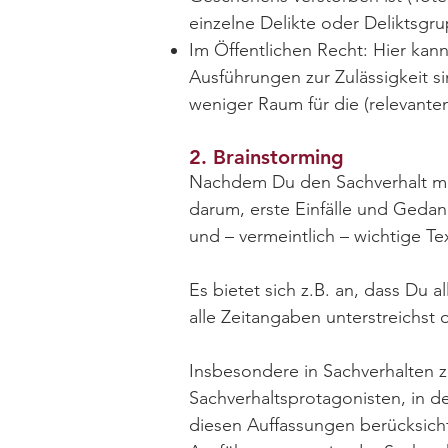
einzelne Delikte oder Deliktsgr
Im Öffentlichen Recht: Hier kann
Ausführungen zur Zulässigkeit si
weniger Raum für die (relevant
2. Brainstorming
Nachdem Du den Sachverhalt meh
darum, erste Einfälle und Gedan
und – vermeintlich – wichtige Te
Es bietet sich z.B. an, dass Du 
alle Zeitangaben unterstreichst
Insbesondere in Sachverhalten z
Sachverhaltsprotagonisten, in d
diesen Auffassungen berücksicht