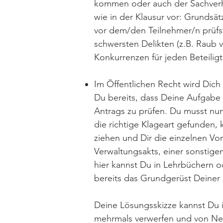
kommen oder auch der Sachverha
wie in der Klausur vor: Grundsät
vor dem/den Teilnehmer/n prüfst
schwersten Delikten (z.B. Raub 
Konkurrenzen für jeden Beteiligt
Im Öffentlichen Recht wird Dich 
Du bereits, dass Deine Aufgabe 
Antrags zu prüfen. Du musst nun 
die richtige Klageart gefunden,
ziehen und Dir die einzelnen Vo
Verwaltungsakts, einer sonstig
hier kannst Du in Lehrbüchern o
bereits das Grundgerüst Deiner H
Deine Lösungsskizze kannst Du i
mehrmals verwerfen und von Neu