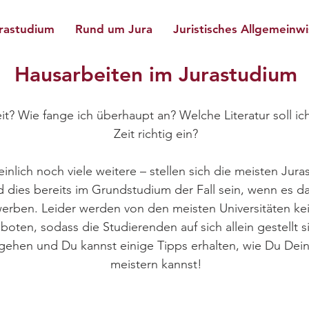
rastudium
Rund um Jura
Juristisches Allgemeinw
Hausarbeiten im Jurastudium
t? Wie fange ich überhaupt an? Welche Literatur soll ich
Zeit richtig ein?
nlich noch viele weitere – stellen sich die meisten Jura
d dies bereits im Grundstudium der Fall sein, wenn es d
rben. Leider werden von den meisten Universitäten kei
en, sodass die Studierenden auf sich allein gestellt s
gehen und Du kannst einige Tipps erhalten, wie Du Deine
meistern kannst!