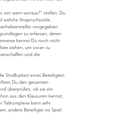
was von wem woraus?" stellen. Du
und welche Anspruchsziele
erhaltsersteller vorgegeben
grundlagen zu erfassen, deren
erweise kennst Du noch nicht
Rate ziehen, um voran zu
verschaffen und die
ie Strafbarkeit eines Beteiligten
solltest Du den gesamten
nd überprüfen, ob sie ein
schon aus den Klausuren kennst,
der Tatkomplexe kann sehr
rt, andere Beteiligte ins Spiel