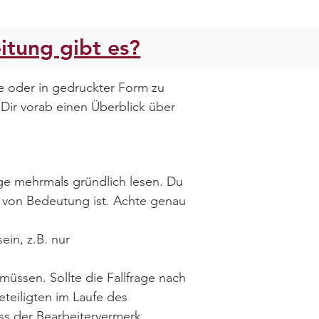
itung gibt es?
ne oder in gedruckter Form zu
 Dir vorab einen Überblick über
ge mehrmals gründlich lesen. Du
g von Bedeutung ist. Achte genau
ein, z.B. nur
müssen. Sollte die Fallfrage nach
Beteiligten im Laufe des
ass der Bearbeitervermerk