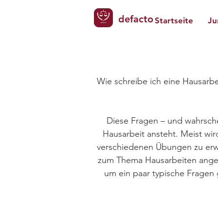
defacto
Startseite
Ju
Wie schreibe ich eine Hausarbei
Diese Fragen – und wahrschei
Hausarbeit ansteht. Meist wir
verschiedenen Übungen zu erwe
zum Thema Hausarbeiten angebot
um ein paar typische Fragen 