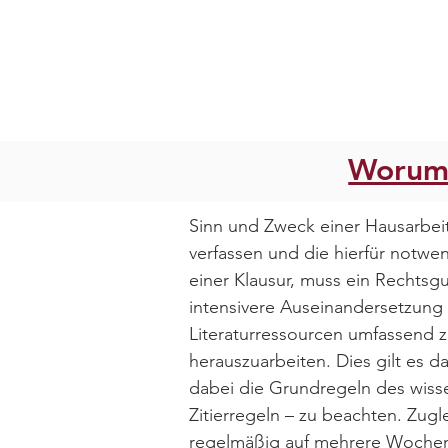
Worum 
Sinn und Zweck einer Hausarbeit 
verfassen und die hierfür notwe
einer Klausur, muss ein Rechtsgu
intensivere Auseinandersetzung 
Literaturressourcen umfassend zu
herauszuarbeiten. Dies gilt es
dabei die Grundregeln des wisse
Zitierregeln – zu beachten. Zu
regelmäßig auf mehrere Wochen an