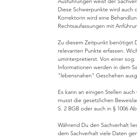
Ausführungen weist der Sachverha
Diese Schwerpunkte wird auch di
Korrektorin wird eine Behandlu
Rechtsaufassungen mit Anführun
Zu diesem Zeitpunkt benötigst Du
relevanten Punkte erfassen. Wich
uminterpretierst. Von einer sog.
Informationen werden in dem Sac
"lebensnahen" Geschehen ausg
Es kann an einigen Stellen auch
musst die gesetzlichen Beweisla
S. 2 BGB oder auch in § 1006 Ab
Während Du den Sachverhalt lies
dem Sachverhalt viele Daten gen