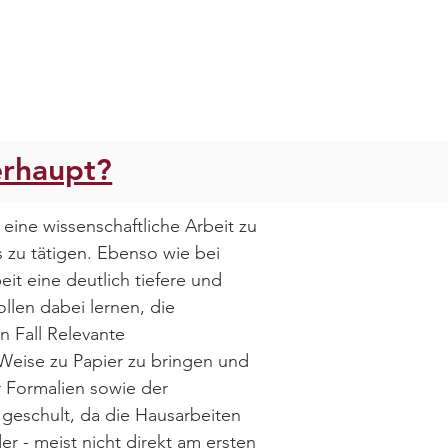
erhaupt?
 eine wissenschaftliche Arbeit zu
 zu tätigen. Ebenso wie bei
eit eine deutlich tiefere und
llen dabei lernen, die
n Fall Relevante
Weise zu Papier zu bringen und
r Formalien sowie der
geschult, da die Hausarbeiten
r - meist nicht direkt am ersten