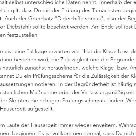
lt selbst unterschiedliche Daten nennt. Innerhalb der 
zlich gilt, dass Du mit der Prüfung des Tatnächsten begi
. Auch der Grundsatz "Dickschiffe voraus", also der Be
vor Diebstahl) sollte beachtet werden. Am Ende solltest
en festzustellen.
meist eine Fallfrage erwarten wie "Hat die Klage bzw. d
darin bestehen wird, die Zulässigkeit und die Begründet
natürlich zunächst herausfinden, welche Klage- bzw. Ant
 kannst Du ein Prüfungsschema für die Zulässigkeit der K
raussetzungen notieren. In der Begründetheit ist häufig
en staatlichen Maßnahme oder der Verfassungsmäßigkeit 
der Skripten die richtigen Prüfungsschemata finden. We
ausarbeit aufgestellt.
m Laufe der Hausarbeit immer wieder erweitern. Wahrsch
em beginnen. Es ist vollkommen normal, dass Du nicht