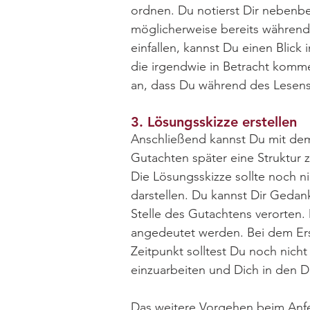
ordnen. Du notierst Dir nebenbe
möglicherweise bereits während 
einfallen, kannst Du einen Blick 
die irgendwie in Betracht komme
an, dass Du während des Lesens
3. Lösungsskizze erstellen
Anschließend kannst Du mit dem
Gutachten später eine Struktur
Die Lösungsskizze sollte noch ni
darstellen. Du kannst Dir Geda
Stelle des Gutachtens verorten.
angedeutet werden. Bei dem Erst
Zeitpunkt solltest Du noch nicht 
einzuarbeiten und Dich in den De
Das weitere Vorgehen beim Anfe