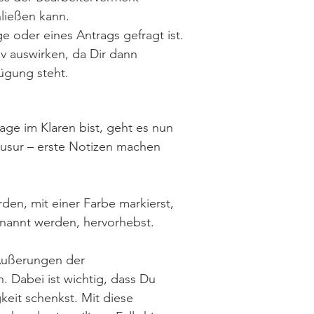
hließen kann.
e oder eines Antrags gefragt ist.
iv auswirken, da Dir dann
ügung steht.
ge im Klaren bist, geht es nun
ausur – erste Notizen machen
den, mit einer Farbe markierst,
genannt werden, hervorhebst.
 Äußerungen der
. Dabei ist wichtig, dass Du
eit schenkst. Mit diese