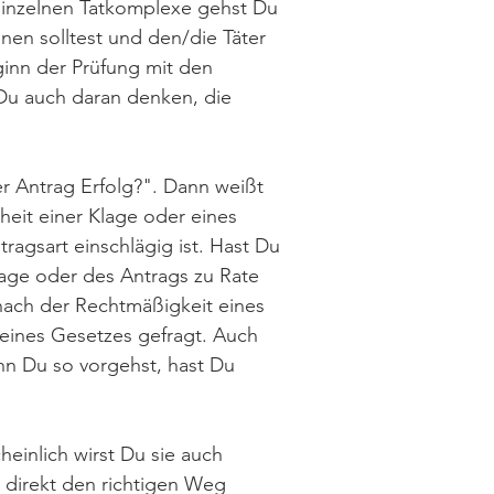
einzelnen Tatkomplexe gehst Du
nnen solltest und den/die Täter
ginn der Prüfung mit den
 Du auch daran denken, die
er Antrag Erfolg?". Dann weißt
heit einer Klage oder eines
ragsart einschlägig ist. Hast Du
lage oder des Antrags zu Rate
 nach der Rechtmäßigkeit eines
eines Gesetzes gefragt. Auch
nn Du so vorgehst, hast Du
einlich wirst Du sie auch
 direkt den richtigen Weg