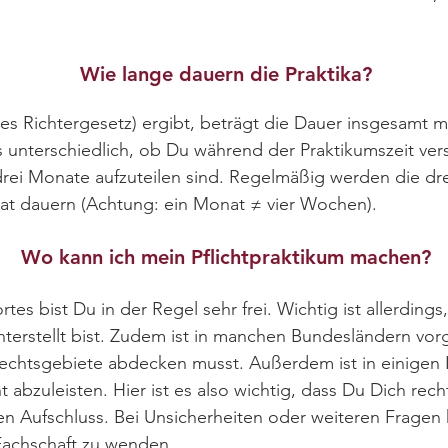
Wie lange dauern die Praktika?
es Richtergesetz) ergibt, beträgt die Dauer insgesamt 
 unterschiedlich, ob Du während der Praktikumszeit vers
ei Monate aufzuteilen sind. Regelmäßig werden die dre
onat dauern (Achtung: ein Monat ≠ vier Wochen).
Wo kann ich mein Pflichtpraktikum machen?
es bist Du in der Regel sehr frei. Wichtig ist allerdings
nterstellt bist. Zudem ist in manchen Bundesländern vo
n Rechtsgebiete abdecken musst. Außerdem ist in einig
abzuleisten. Hier ist es also wichtig, dass Du Dich recht
 Aufschluss. Bei Unsicherheiten oder weiteren Fragen kan
Fachschaft zu wenden.