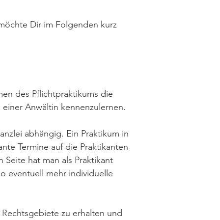
h möchte Dir im Folgenden kurz
men des Pflichtpraktikums die
. einer Anwältin kennenzulernen.
anzlei abhängig. Ein Praktikum in
sante Termine auf die Praktikanten
 Seite hat man als Praktikant
o eventuell mehr individuelle
e Rechtsgebiete zu erhalten und