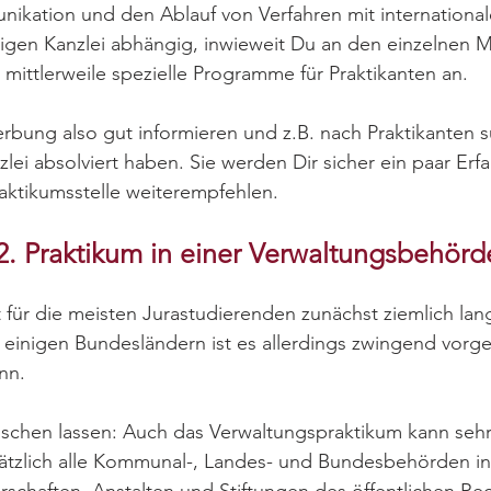
ikation und den Ablauf von Verfahren mit internationa
iligen Kanzlei abhängig, inwieweit Du an den einzelnen 
mittlerweile spezielle Programme für Praktikanten an.
rbung also gut informieren und z.B. nach Praktikanten s
lei absolviert haben. Sie werden Dir sicher ein paar Erf
raktikumsstelle weiterempfehlen.
2. Praktikum in einer Verwaltungsbehörd
 für die meisten Jurastudierenden zunächst ziemlich lan
 einigen Bundesländern ist es allerdings zwingend vorg
nn.
äuschen lassen: Auch das Verwaltungspraktikum kann sehr 
ätzlich alle Kommunal-, Landes- und Bundesbehörden in 