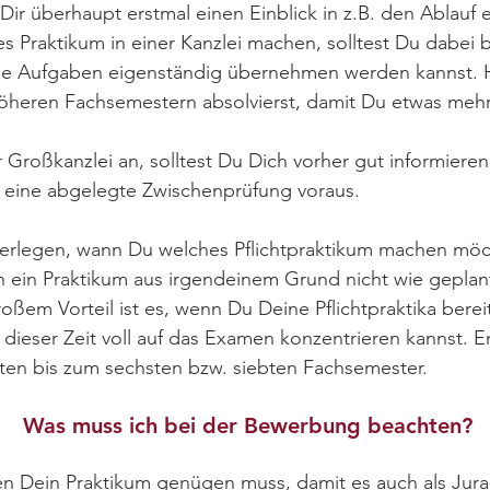
 Dir überhaupt erstmal einen Einblick in z.B. den Ablauf 
s Praktikum in einer Kanzlei machen, solltest Du dabei
ele Aufgaben eigenständig übernehmen werden kannst. Hi
öheren Fachsemestern absolvierst, damit Du etwas mehr 
r Großkanzlei an, solltest Du Dich vorher gut informieren
 eine abgelegte Zwischenprüfung voraus.
überlegen, wann Du welches Pflichtpraktikum machen möch
ein Praktikum aus irgendeinem Grund nicht wie geplant 
roßem Vorteil ist es, wenn Du Deine Pflichtpraktika ber
n dieser Zeit voll auf das Examen konzentrieren kannst. 
ten bis zum sechsten bzw. siebten Fachsemester.
Was muss ich bei der Bewerbung beachten?
Dein Praktikum genügen muss, damit es auch als Jura-P