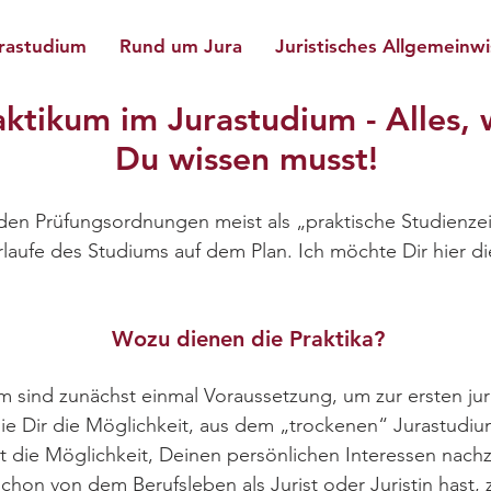
rastudium
Rund um Jura
Juristisches Allgemeinw
aktikum im Jurastudium - Alles, 
Du wissen musst!
n den Prüfungsordnungen meist als „praktische Studienzei
rlaufe des Studiums auf dem Plan. Ich möchte Dir hier d
Wozu dienen die Praktika?
um sind zunächst einmal Voraussetzung, um zur ersten ju
sie Dir die Möglichkeit, aus dem „trockenen“ Jurastudi
st die Möglichkeit, Deinen persönlichen Interessen na
schon von dem Berufsleben als Jurist oder Juristin hast, z