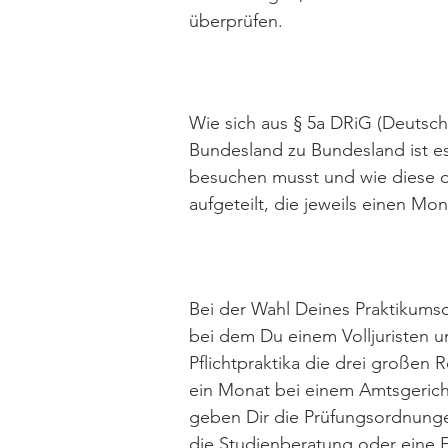
überprüfen.
Wie sich aus § 5a DRiG (Deutsch
Bundesland zu Bundesland ist es
besuchen musst und wie diese dr
aufgeteilt, die jeweils einen M
Bei der Wahl Deines Praktikumsort
bei dem Du einem Volljuristen u
Pflichtpraktika die drei große
ein Monat bei einem Amtsgericht 
geben Dir die Prüfungsordnungen
die Studienberatung oder eine 