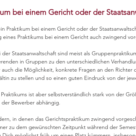
ikum bei einem Gericht oder der Staatsan
in Praktikum bei einem Gericht oder der Staatsanwaltscha
g eines Praktikums bei einem Gericht auch zwingend vo
i der Staatsanwaltschaft sind meist als Gruppenpraktiku
erenden in Gruppen zu den unterschiedlichen Verhandl
r auch die Möglichkeit, konkrete Fragen an den Richter 
ltin zu stellen und so einen guten Eindruck von der jewe
Praktikums ist aber selbstverständlich stark von der Grö
 der Bewerber abhängig.
rn, in denen das Gerichtspraktikum zwingend vorgeschr
immer zu dem gewünschten Zeitpunkt während der Semeste
Du Dich möglichst früh um einen Platz kümmern, insbeso