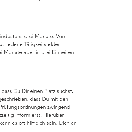
mindestens drei Monate. Von
chiedene Tätigkeitsfelder
i Monate aber in drei Einheiten
, dass Du Dir einen Platz suchst,
rgeschrieben, dass Du mit den
en Prüfungsordnungen zwingend
zeitig informierst. Hierüber
n es oft hilfreich sein, Dich an