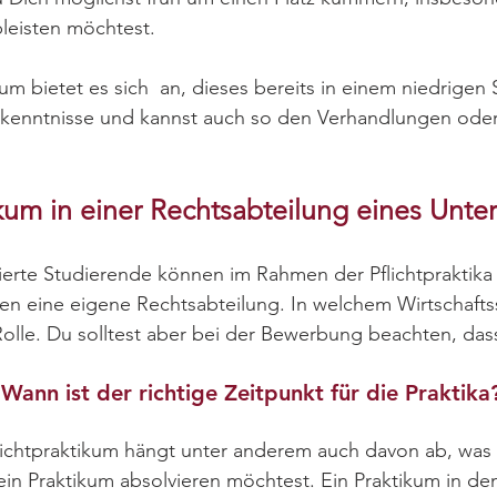
bleisten möchtest.
m bietet es sich an, dieses bereits in einem niedrigen 
rkenntnisse und kannst auch so den Verhandlungen ode
ikum in einer Rechtsabteilung eines Unt
sierte Studierende können im Rahmen der Pflichtpraktika
n eine eigene Rechtsabteilung. In welchem Wirtschafts
 Rolle. Du solltest aber bei der Bewerbung beachten, dass 
Wann ist der richtige Zeitpunkt für die Praktika
Pflichtpraktikum hängt unter anderem auch davon ab, wa
in Praktikum absolvieren möchtest. Ein Praktikum in de