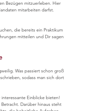
len Bezügen mitzuerleben. Hier
Mandaten mitarbeiten darfst.
uchen, die bereits ein Praktikum
ahrungen mitteilen und Dir sagen
e
gweilig. Was passiert schon groß
eschrieben, sodass man sich dort
interessante Einblicke bieten!
Betracht. Darüber hinaus steht