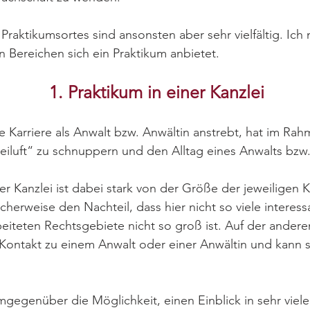
Praktikumsortes sind ansonsten aber sehr vielfältig. Ic
n Bereichen sich ein Praktikum anbietet.
1. Praktikum in einer Kanzlei​
e Karriere als Anwalt bzw. Anwältin anstrebt, hat im Rah
leiluft“ zu schnuppern und den Alltag eines Anwalts bzw
er Kanzlei ist dabei stark von der Größe der jeweiligen K
icherweise den Nachteil, dass hier nicht so viele interes
beiteten Rechtsgebiete nicht so groß ist. Auf der anderen
 Kontakt zu einem Anwalt oder einer Anwältin und kann s
mgegenüber die Möglichkeit, einen Einblick in sehr viel