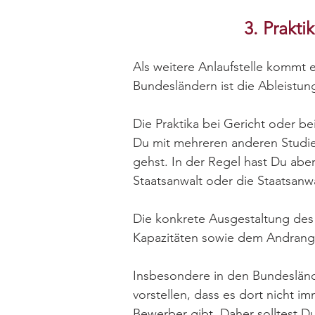
3. Prakt
Als weitere Anlaufstelle kommt e
Bundesländern ist die Ableistun
Die Praktika bei Gericht oder be
Du mit mehreren anderen Studi
gehst. In der Regel hast Du abe
Staatsanwalt oder die Staatsanwä
Die konkrete Ausgestaltung des 
Kapazitäten sowie dem Andrang
Insbesondere in den Bundeslände
vorstellen, dass es dort nicht 
Bewerber gibt. Daher solltest 