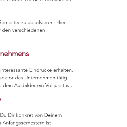
Semester zu absolvieren. Hier
r den verschiedenen
ernehmens
 interessante Eindrücke erhalten.
sektor das Unternehmen tätig
dein Ausbilder ein Volljurist ist.
?
s Du Dir konkret von Deinem
n Anfangssemestern ist