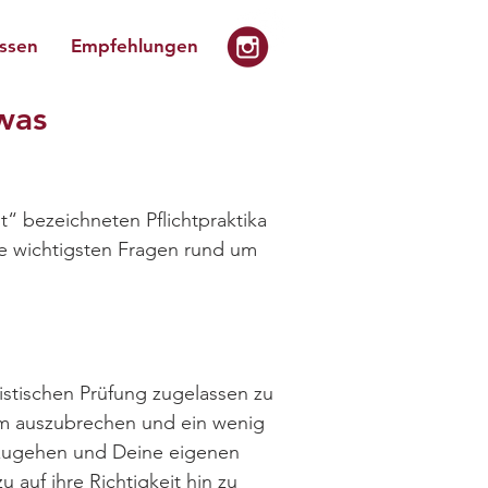
issen
Empfehlungen
was
t“ bezeichneten Pflichtpraktika
ie wichtigsten Fragen rund um
ristischen Prüfung zugelassen zu
um auszubrechen und ein wenig
chzugehen und Deine eigenen
u auf ihre Richtigkeit hin zu