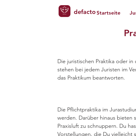
defacto
Startseite
Ju
Pr
Die juristischen Praktika oder i
stehen bei jedem Juristen im Ve
das Praktikum beantworten.
Die Pflichtpraktika im Jurastudi
werden. Darüber hinaus bieten 
Praxisluft zu schnuppern. Du ha
Vorstellungen, die Du vielleicht 