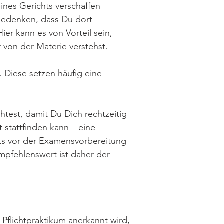
eines Gerichts verschaffen
 bedenken, dass Du dort
er kann es von Vorteil sein,
von der Materie verstehst.
. Diese setzen häufig eine
test, damit Du Dich rechtzeitig
stattfinden kann – eine
eits vor der Examensvorbereitung
Empfehlenswert ist daher der
flichtpraktikum anerkannt wird,