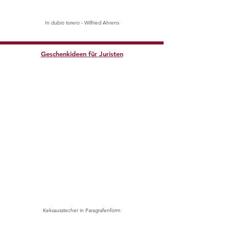
In dubio torero - Wilfried Ahrens
Geschenkideen für Juristen
Keksausstecher in Paragrafenform