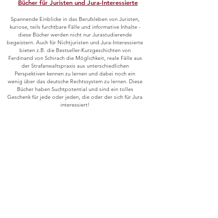
Bücher für Juristen und Jura-Interessierte
Spannende Einblicke in das Berufsleben von Juristen,
kuriose, teils furchtbare Fälle und informative Inhalte -
diese Bücher werden nicht nur Jurastudierende
begeistern. Auch für Nichtjuristen und Jura-Interessierte
bieten z.B. die Bestseller-Kurzgeschichten von
Ferdinand von Schirach die Möglichkeit, reale Fälle aus
der Strafanwaltspraxis aus unterschiedlichen
Perspektiven kennen zu lernen und dabei noch ein
wenig über das deutsche Rechtssystem zu lernen. Diese
Bücher haben Suchtpotential und sind ein tolles
Geschenk für jede oder jeden, die oder der sich für Jura
interessiert!