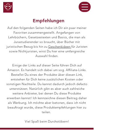
Empfehlungen
Auf den folgenden Seiten habe ich Dir ein paar meiner
Favoriten zusammengestellt. Angefangen von
Lehrbüchern, Gesetzestexten und Basics, die man als
Jurastudierender so braucht, über Bücher mit
juristischen Bezug bis hin zu
Geschenkideen
für Juristen
sowie Nichtjuristen, wirst Du hier eine umfangreiche
Auswahl finden.
Einige der Links auf dieser Seite führen Dich auf
Amazon. Es handelt sich dabei um sog. Affiliate-Links.
Bestellst Du eines der Produkte über diesen Link,
entstehen für Dich keine zusätzlichen Kosten oder
sonstigen Nachteile. Du kannst dadurch jedoch defacto
unterstützen. Natürlich gibt es aber auch zahlreiche
weitere Anbieter, bei denen Du diese Produkte
erwerben kannst! Ich kennzeichne diesen Beitrag daher
als Werbung. Ich möchte aber betonen, dass ich nicht
beauftragt wurde, diese Produktempfehlungen hier zu
teilen.
Viel Spaß beim Durchstöbern!