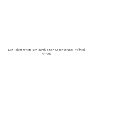
Der Polizist rettete sich durch einen Seitensprung - Wilfried
Ahrens