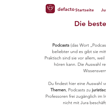
defacto
Startseite
Ju
Die beste
Podcasts
(das Wort „Podcast
beliebter und es gibt sie mi
Praktisch sind sie vor allem, we
hören kann. Die Auswahl re
Wissensverm
Du findest hier eine Auswahl 
Themen
, Podcasts zu
juristi
Professoren frei zugänglich im 
nicht mit Jura beschäf