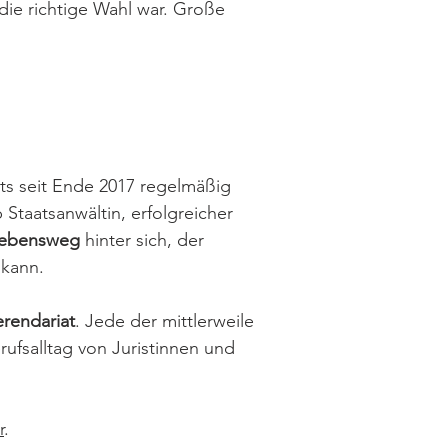
die richtige Wahl war. Große
ts seit Ende 2017 regelmäßig
Staatsanwältin, erfolgreicher
 Lebensweg
hinter sich, der
 kann.
erendariat
. Jede der mittlerweile
rufsalltag von Juristinnen und
r
.