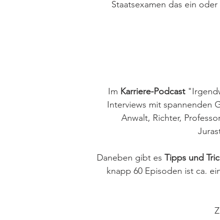
Staatsexamen das ein oder a
Im
Karriere-Podcast
"Irgendw
Interviews mit spannenden Ge
Anwalt, Richter, Professo
Juras
Daneben gibt es
Tipps und Tri
knapp 60 Episoden ist ca. ein
Z