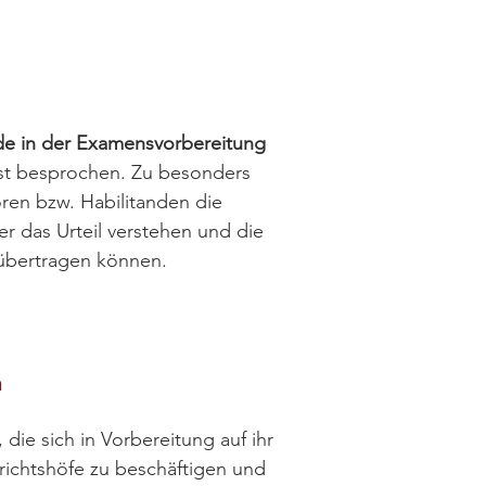
de in der Examensvorbereitung
 besprochen. Zu besonders
oren bzw. Habilitanden die
r das Urteil verstehen und die
 übertragen können.
n
ie sich in Vorbereitung auf ihr
erichtshöfe zu beschäftigen und