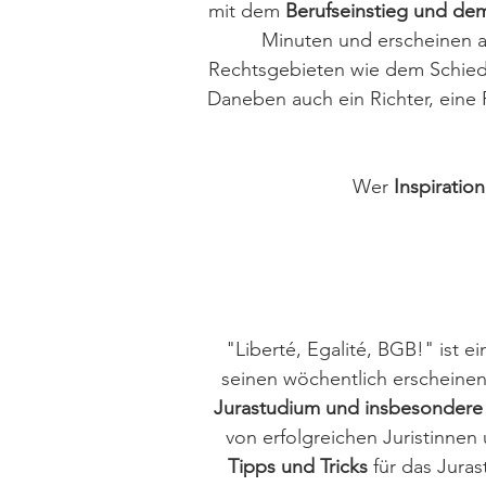
mit dem
Berufseinstieg und de
Minuten und erscheinen a
Rechtsgebieten wie dem Schied
Daneben auch ein Richter, eine 
Wer
Inspiratio
"Liberté, Egalité, BGB!" ist
seinen wöchentlich erscheine
Jurastudium und insbesondere
von erfolgreichen Juristinnen
Tipps und Tricks
für das Juras