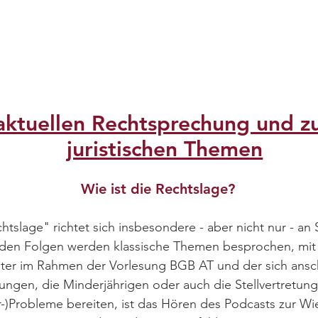
 aktuellen Rechtsprechung und 
juristischen Themen
Wie ist die Rechtslage?
htslage" richtet sich insbesondere - aber nicht nur - an
In den Folgen werden klassische Themen besprochen, mi
ter im Rahmen der Vorlesung BGB AT und der sich ansch
rungen, die Minderjährigen oder auch die Stellvertretun
-)Probleme bereiten, ist das Hören des Podcasts zur W