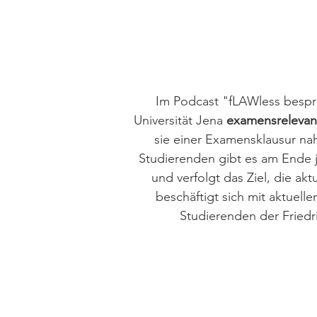
Im Podcast "fLAWless bespre
Universität Jena
examensrelevan
sie einer Examensklausur n
Studierenden gibt es am Ende 
und verfolgt das Ziel, die ak
beschäftigt sich mit aktuel
Studierenden der Friedric