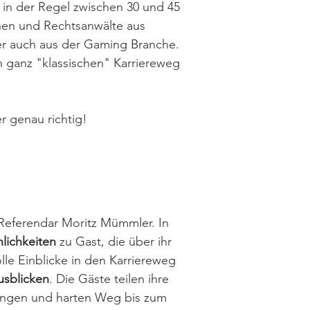
in der Regel zwischen 30 und 45
nen und Rechtsanwälte aus
er auch aus der Gaming Branche.
en ganz "klassischen" Karriereweg
r genau richtig!
 Referendar Moritz Mümmler. In
lichkeiten
zu Gast, die über ihr
lle Einblicke in den Karriereweg
usblicken
. Die Gäste teilen ihre
langen und harten Weg bis zum