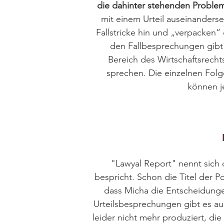
die dahinter stehenden Proble
mit einem Urteil auseinanderse
Fallstricke hin und „verpacken“ 
den Fallbesprechungen gibt
Bereich des Wirtschaftsrecht
sprechen. Die einzelnen Fol
können j
"Lawyal Report" nennt sich
bespricht. Schon die Titel der P
dass Micha die Entscheidunge
Urteilsbesprechungen gibt es a
leider nicht mehr produziert, die