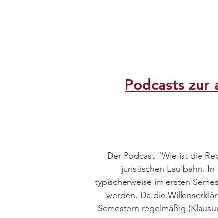
Podcasts zur
Der Podcast "Wie ist die Rec
juristischen Laufbahn. 
typischerweise im ersten Semes
werden. Da die Willenserklä
Semestern regelmäßig (Klausur