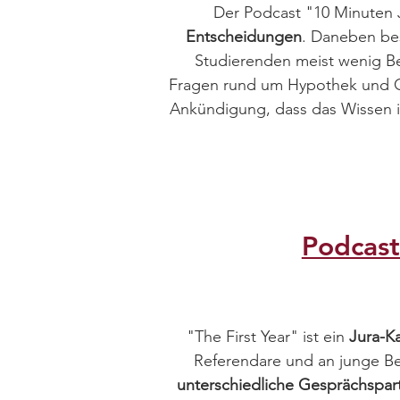
Der Podcast "10 Minuten J
Entscheidungen
. Daneben be
Studierenden meist wenig Bel
Fragen rund um Hypothek und G
Ankündigung, dass das Wissen i
Podcast
"The First Year" ist ein
Jura-K
Referendare und an junge Ber
unterschiedliche Gesprächspar