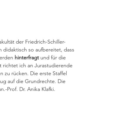
ltät der Friedrich-Schiller-
didaktisch so aufbereitet, dass
werden
hinterfragt
und für die
t richtet ich an Jurastudierende
 zu rücken. Die erste Staffel
zug auf die Grundrechte. Die
.-Prof. Dr. Anika Klafki.