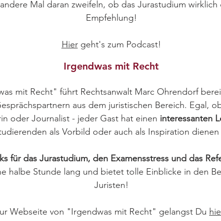
ndere Mal daran zweifeln, ob das Jurastudium wirklich 
Empfehlung!
Hier
geht's zum Podcast!
Irgendwas mit Recht
as mit Recht" führt Rechtsanwalt Marc Ohrendorf berei
sprächspartnern aus dem juristischen Bereich. Egal, ob 
rin oder Journalist - jeder Gast hat einen
interessanten
tudierenden als Vorbild oder auch als Inspiration dienen
cks für das Jurastudium, den Examensstress und das Ref
e halbe Stunde lang und bietet tolle Einblicke in den Be
Juristen!
ur Webseite von "Irgendwas mit Recht" gelangst Du
hie