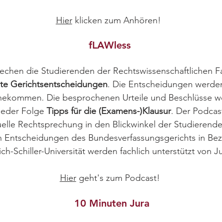
Hier
klicken zum Anhören!
fLAWless
chen die Studierenden der Rechtswissenschaftlichen Faku
te Gerichtsentscheidungen
. Die Entscheidungen werden 
ahekommen. Die besprochenen Urteile und Beschlüsse 
jeder Folge
Tipps für die (Examens-)Klausur
. Der Podcas
tuelle Rechtsprechung in den Blickwinkel der Studierenden
len Entscheidungen des Bundesverfassungsgerichts in Be
h-Schiller-Universität werden fachlich unterstützt von Jun
Hier
geht's zum Podcast!
10 Minuten Jura