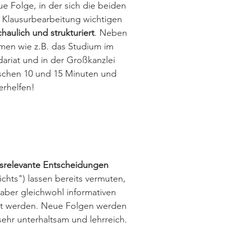
e Folge, in der sich die beiden
e Klausurbearbeitung wichtigen
haulich und strukturiert
. Neben
emen wie z.B. das Studium im
ariat und in der Großkanzlei
ischen 10 und 15 Minuten und
rhelfen!
nsrelevante Entscheidungen
chts") lassen bereits vermuten,
aber gleichwohl informativen
elt werden. Neue Folgen werden
sehr unterhaltsam und lehrreich.