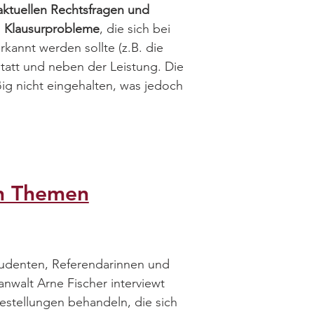
aktuellen Rechtsfragen und
h
Klausurprobleme
, die sich bei
kannt werden sollte (z.B. die
att und neben der Leistung. Die
ig nicht eingehalten, was jedoch
!
en Themen
studenten, Referendarinnen und
nwalt Arne Fischer interviewt
tellungen behandeln, die sich