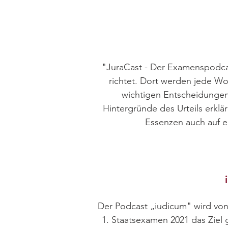
"JuraCast - Der Examenspodcas
richtet. Dort werden jede W
wichtigen Entscheidungen
Hintergründe des Urteils erklä
Essenzen auch auf e
Der Podcast „iudicum" wird von
1. Staatsexamen 2021 das Ziel 