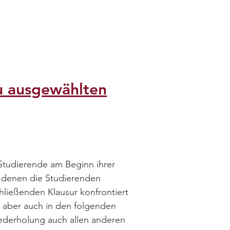
zu ausgewählten
 Studierende am Beginn ihrer
t denen die Studierenden
ließenden Klausur konfrontiert
g aber auch in den folgenden
iederholung auch allen anderen