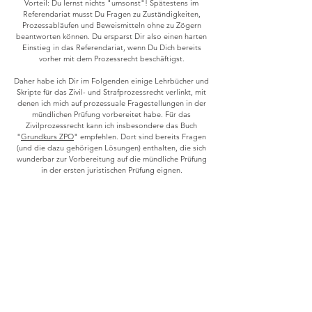
Vorteil: Du lernst nichts "umsonst"! Spätestens im
Referendariat musst Du Fragen zu Zuständigkeiten,
Prozessabläufen und Beweismitteln ohne zu Zögern
beantworten können. Du ersparst Dir also einen harten
Einstieg in das Referendariat, wenn Du Dich bereits
vorher mit dem Prozessrecht beschäftigst.
Daher habe ich Dir im Folgenden einige Lehrbücher und
Skripte für das Zivil- und Strafprozessrecht verlinkt, mit
denen ich mich auf prozessuale Fragestellungen in der
mündlichen Prüfung vorbereitet habe. Für das
Zivilprozessrecht kann ich insbesondere das Buch
"
Grundkurs ZPO
" empfehlen. Dort sind bereits Fragen
(und die dazu gehörigen Lösungen) enthalten, die sich
wunderbar zur Vorbereitung auf die mündliche Prüfung
in der ersten juristischen Prüfung eignen.