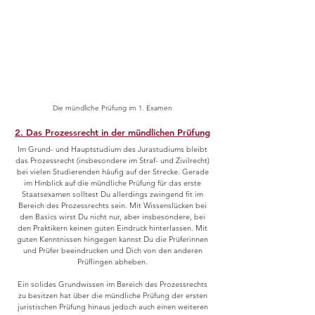
Die mündliche Prüfung im 1. Examen
2. Das Prozessrecht in der mündlichen Prüfung
Im Grund- und Hauptstudium des Jurastudiums bleibt
das Prozessrecht (insbesondere im Straf- und Zivilrecht)
bei vielen Studierenden häufig auf der Strecke. Gerade
im Hinblick auf die mündliche Prüfung für das erste
Staatsexamen solltest Du allerdings zwingend fit im
Bereich des Prozessrechts sein. Mit Wissenslücken bei
den Basics wirst Du nicht nur, aber insbesondere, bei
den Praktikern keinen guten Eindruck hinterlassen. Mit
guten Kenntnissen hingegen kannst Du die Prüferinnen
und Prüfer beeindrucken und Dich von den anderen
Prüflingen abheben.
Ein solides Grundwissen im Bereich des Prozessrechts
zu besitzen hat über die mündliche Prüfung der ersten
juristischen Prüfung hinaus jedoch auch einen weiteren