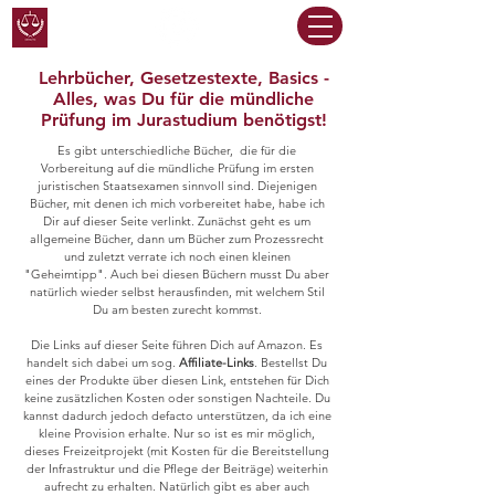
Lehrbücher, Gesetzestexte, Basics -
Alles, was Du für die mündliche
Prüfung im Jurastudium benötigst!
Es gibt unterschiedliche Bücher, die für die
Vorbereitung auf die mündliche Prüfung im ersten
juristischen Staatsexamen sinnvoll sind. Diejenigen
Bücher, mit denen ich mich vorbereitet habe, habe ich
Dir auf dieser Seite verlinkt. Zunächst geht es um
allgemeine Bücher, dann um Bücher zum Prozessrecht
und zuletzt verrate ich noch einen kleinen
"Geheimtipp". Auch bei diesen Büchern musst Du aber
natürlich wieder selbst herausfinden, mit welchem Stil
Du am besten zurecht kommst.
Die Links auf dieser Seite führen Dich auf Amazon. Es
handelt sich dabei um sog.
Affiliate-Links
. Bestellst Du
eines der Produkte über diesen Link, entstehen für Dich
keine zusätzlichen Kosten oder sonstigen Nachteile. Du
kannst dadurch jedoch defacto unterstützen, da ich eine
kleine Provision erhalte. Nur so ist es mir möglich,
dieses Freizeitprojekt (mit Kosten für die Bereitstellung
der Infrastruktur und die Pflege der Beiträge) weiterhin
aufrecht zu erhalten. Natürlich gibt es aber auch