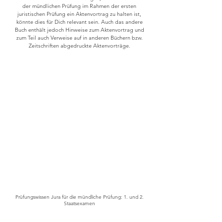
der mündlichen Prüfung im Rahmen der ersten
juristischen Prüfung ein Aktenvortrag zu halten ist,
könnte dies für Dich relevant sein. Auch das andere
Buch enthält jedoch Hinweise zum Aktenvortrag und
zum Teil auch Verweise auf in anderen Büchern bzw.
Zeitschriften abgedruckte Aktenvorträge.
Prüfungswissen Jura für die mündliche Prüfung: 1. und 2.
Staatsexamen