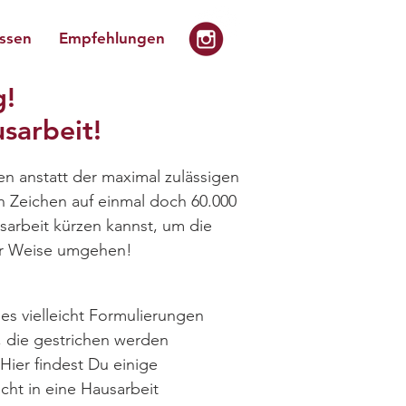
issen
Empfehlungen
g!
sarbeit!
n anstatt der maximal zulässigen
en Zeichen auf einmal doch 60.000
sarbeit kürzen kannst, um die
ger Weise umgehen!
es vielleicht Formulierungen
r, die gestrichen werden
Hier findest Du einige
cht in eine Hausarbeit