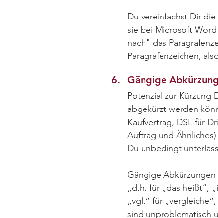
Du vereinfachst Dir di
sie bei Microsoft Word
nach" das Paragrafenze
Paragrafenzeichen, also
6.
Gängige Abkürzun
Potenzial zur Kürzung 
abgekürzt werden könne
Kaufvertrag, DSL für D
Auftrag und Ähnliches) 
Du unbedingt unterlas
Gängige Abkürzungen si
„d.h. für „das heißt“, 
„vgl.“ für „vergleiche“
sind unproblematisch u