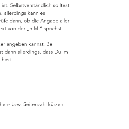
st. Selbstverständlich solltest
, allerdings kann es
üfe dann, ob die Angabe aller
Text von der „h.M.“ sprichst.
zer angeben kannst. Bei
st dann allerdings, dass Du im
 hast.
chen- bzw. Seitenzahl kürzen