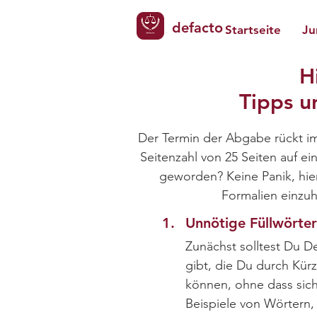
defacto
Startseite
Ju
H
Tipps u
Der Termin der Abgabe rückt im
Seitenzahl von 25 Seiten auf ei
geworden? Keine Panik, hier
Formalien einzuh
1.
Unnötige Füllwörter
Zunächst solltest Du D
gibt, die Du durch Kürz
können, ohne dass sich 
Beispiele von Wörtern, 