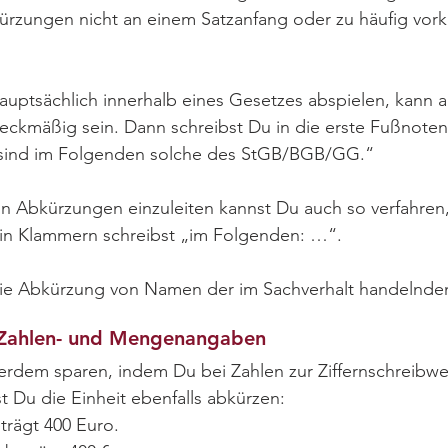
ürzungen nicht an einem Satzanfang oder zu häufig vork
hauptsächlich innerhalb eines Gesetzes abspielen, kann 
kmäßig sein. Dann schreibst Du in die erste Fußnoten: 
sind im Folgenden solche des StGB/BGB/GG.“
 Abkürzungen einzuleiten kannst Du auch so verfahren
 in Klammern schreibst „im Folgenden: …“.
ie Abkürzung von Namen der im Sachverhalt handelnden 
 Zahlen- und Mengenangaben
rdem sparen, indem Du bei Zahlen zur Ziffernschreibweis
Du die Einheit ebenfalls abkürzen:
trägt 400 Euro.