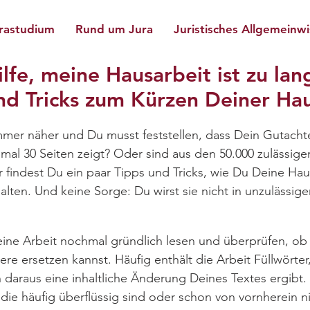
rastudium
Rund um Jura
Juristisches Allgemeinw
ilfe, meine Hausarbeit ist zu lan
nd Tricks zum Kürzen Deiner Hau
mer näher und Du musst feststellen, dass Dein Gutachte
nmal 30 Seiten zeigt? Oder sind aus den 50.000 zulässig
 findest Du ein paar Tipps und Tricks, wie Du Deine Hau
alten. Und keine Sorge: Du wirst sie nicht in unzulässi
eine Arbeit nochmal gründlich lesen und überprüfen, ob 
ere ersetzen kannst. Häufig enthält die Arbeit Füllwörte
daraus eine inhaltliche Änderung Deines Textes ergibt. 
die häufig überflüssig sind oder schon von vornherein ni