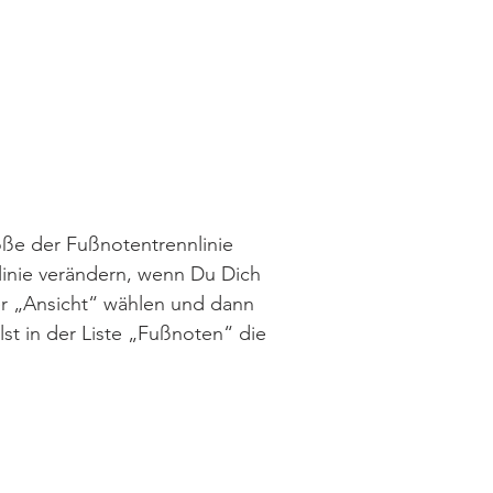
röße der Fußnotentrennlinie
nlinie verändern, wenn Du Dich
ter „Ansicht“ wählen und dann
st in der Liste „Fußnoten“ die