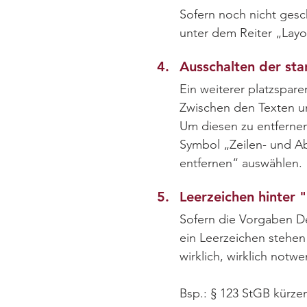
Sofern noch nicht gesc
unter dem Reiter „Layo
4.
Ausschalten der sta
Ein weiterer platzspar
Zwischen den Texten un
Um diesen zu entferne
Symbol „Zeilen- und A
entfernen“ auswählen.
5.
Leerzeichen hinter 
Sofern die Vorgaben De
ein Leerzeichen stehen
wirklich, wirklich notwe
Bsp.: § 123 StGB kürze