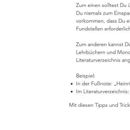
Zum einen solltest Du ü
Du niemals zum Einspar
vorkommen, dass Du ein
Fundstellen erforderlich
Zum anderen kannst Du 
Lehrbüchern und Monogr
Literaturverzeichnis a
Beispiel:
In der Fußnote: „Heinri
Im Literaturverzeichnis: 
Mit diesen Tipps und Trick