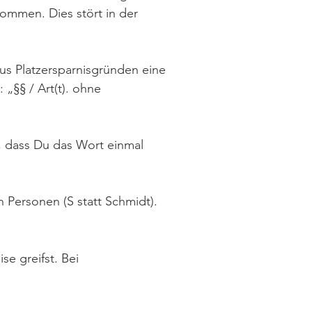
ommen. Dies stört in der
aus Platzersparnisgründen eine
„§§ / Art(t). ohne
, dass Du das Wort einmal
Personen (S statt Schmidt).
e greifst. Bei