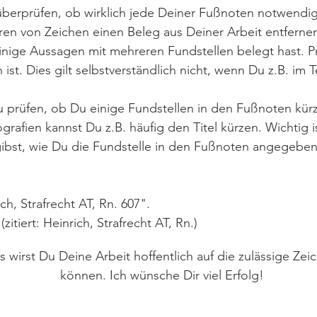
berprüfen, ob wirklich jede Deiner Fußnoten notwendig i
en von Zeichen einen Beleg aus Deiner Arbeit entfernen
ige Aussagen mit mehreren Fundstellen belegt hast. Pr
 ist. Dies gilt selbstverständlich nicht, wenn Du z.B. im 
prüfen, ob Du einige Fundstellen in den Fußnoten kür
afien kannst Du z.B. häufig den Titel kürzen. Wichtig i
ngibst, wie Du die Fundstelle in den Fußnoten angegeben
ch, Strafrecht AT, Rn. 607".
(zitiert: Heinrich, Strafrecht AT, Rn.)
s wirst Du Deine Arbeit hoffentlich auf die zulässige Zei
können. Ich wünsche Dir viel Erfolg!