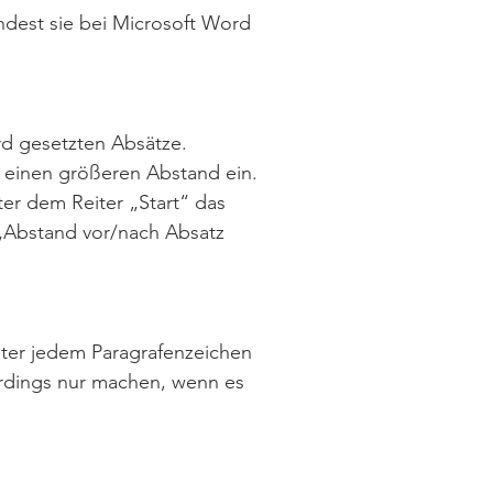
ndest sie bei Microsoft Word
rd gesetzten Absätze.
t einen größeren Abstand ein.
er dem Reiter „Start“ das
„Abstand vor/nach Absatz
nter jedem Paragrafenzeichen
lerdings nur machen, wenn es